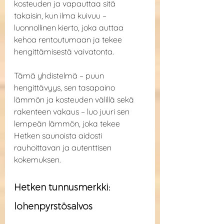
kosteuden ja vapauttaa sitä 
takaisin, kun ilma kuivuu – 
luonnollinen kierto, joka auttaa 
kehoa rentoutumaan ja tekee 
hengittämisestä vaivatonta.
Tämä yhdistelmä – puun 
hengittävyys, sen tasapaino 
lämmön ja kosteuden välillä sekä 
rakenteen vakaus – luo juuri sen 
lempeän lämmön, joka tekee 
Hetken saunoista aidosti 
rauhoittavan ja autenttisen 
kokemuksen.
Hetken tunnusmerkki: 
lohenpyrstösalvos