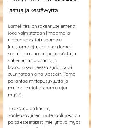
laatua ja kestävyyttä
Lamellihirsi on rakennuselementti, 
joka valmistetaan liimaamalla 
yhteen kaksi tai useampia 
kuusilamelleja. Jokainen lamelli 
sahataan rungon tiheimmästä ja 
vahvimmasta osasta, ja 
kokoamisvaiheessa sydänpuoli 
suunnataan aina ulospäin. Tämä 
parantaa mittapysyvyyttä ja 
minimoi pintahalkeamia ajan 
myötä.
Tuloksena on kaunis, 
vaaleasävyinen materiaali, joka on 
paitsi esteettisesti miellyttävä myös 