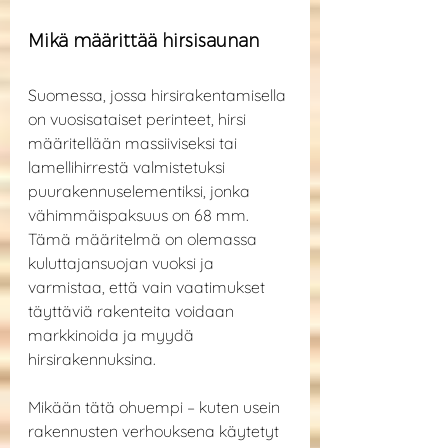
Mikä määrittää hirsisaunan
Suomessa, jossa hirsirakentamisella 
on vuosisataiset perinteet, hirsi 
määritellään massiiviseksi tai 
lamellihirrestä valmistetuksi 
puurakennuselementiksi, jonka 
vähimmäispaksuus on 68 mm. 
Tämä määritelmä on olemassa 
kuluttajansuojan vuoksi ja 
varmistaa, että vain vaatimukset 
täyttäviä rakenteita voidaan 
markkinoida ja myydä 
hirsirakennuksina.
Mikään tätä ohuempi – kuten usein 
rakennusten verhouksena käytetyt 