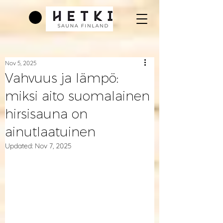
Nov 5, 2025
Vahvuus ja lämpö:
miksi aito suomalainen
hirsisauna on
ainutlaatuinen
Updated:
Nov 7, 2025