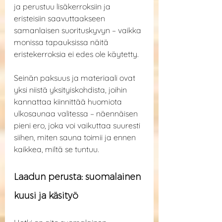
ja perustuu lisäkerroksiin ja 
eristeisiin saavuttaakseen 
samanlaisen suorituskyvyn – vaikka 
monissa tapauksissa näitä 
eristekerroksia ei edes ole käytetty.
Seinän paksuus ja materiaali ovat 
yksi niistä yksityiskohdista, joihin 
kannattaa kiinnittää huomiota 
ulkosaunaa valitessa – näennäisen 
pieni ero, joka voi vaikuttaa suuresti 
siihen, miten sauna toimii ja ennen 
kaikkea, miltä se tuntuu.
Laadun perusta: suomalainen 
kuusi ja käsityö