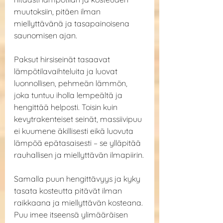
muutoksiin, pitäen ilman 
miellyttävänä ja tasapainoisena 
saunomisen ajan.
Paksut hirsiseinät tasaavat 
lämpötilavaihteluita ja luovat 
luonnollisen, pehmeän lämmön, 
joka tuntuu iholla lempeältä ja 
hengittää helposti. Toisin kuin 
kevytrakenteiset seinät, massiivipuu 
ei kuumene äkillisesti eikä luovuta 
lämpöä epätasaisesti – se ylläpitää 
rauhallisen ja miellyttävän ilmapiirin.
Samalla puun hengittävyys ja kyky 
tasata kosteutta pitävät ilman 
raikkaana ja miellyttävän kosteana. 
Puu imee itseensä ylimääräisen 