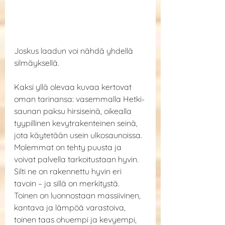
Joskus laadun voi nähdä yhdellä 
silmäyksellä.
Kaksi yllä olevaa kuvaa kertovat 
oman tarinansa: vasemmalla Hetki-
saunan paksu hirsiseinä, oikealla 
tyypillinen kevytrakenteinen seinä, 
jota käytetään usein ulkosaunoissa. 
Molemmat on tehty puusta ja 
voivat palvella tarkoitustaan hyvin. 
Silti ne on rakennettu hyvin eri 
tavoin – ja sillä on merkitystä. 
Toinen on luonnostaan massiivinen, 
kantava ja lämpöä varastoiva, 
toinen taas ohuempi ja kevyempi, 